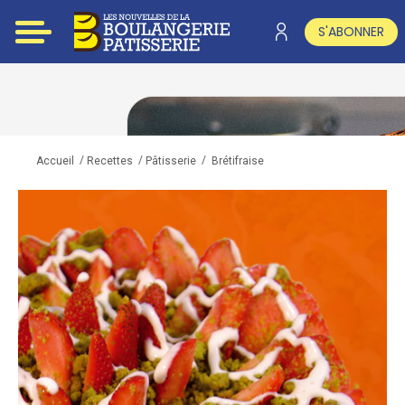
S'ABONNER
/
/
/
Brétifraise
Accueil
Recettes
Pâtisserie