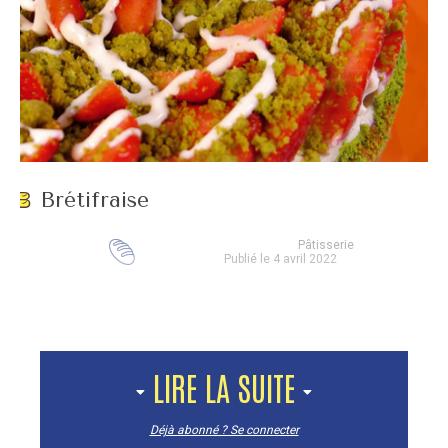
Brétifraise
Pâtisserie
Publié le 4 avril 2022
LIRE LA SUITE
Déjà abonné ? Se connecter