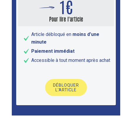
1€
Pour lire l'article
Article débloqué en
moins d’une
minute
Paiement immédiat
Accessible à tout moment après achat
DÉBLOQUER
L'ARTICLE