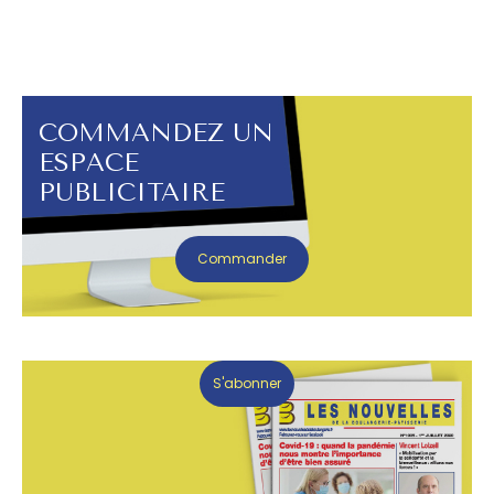
COMMANDEZ UN
ESPACE
PUBLICITAIRE
Commander
S'abonner