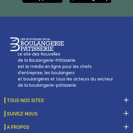
Tél :
01 53 70 16 25
Qui sommes-nous
sotal@boulangerie.org
Le site des Nouvelles
de la Boulangerie-Pâtisserie
est le média en ligne pour les chefs
d’entreprise, les boulangers
et boulangères et tous les acteurs du secteur
de la boulangerie-pâtisserie.
TOUS NOS SITES
SUIVEZ-NOUS
A PROPOS