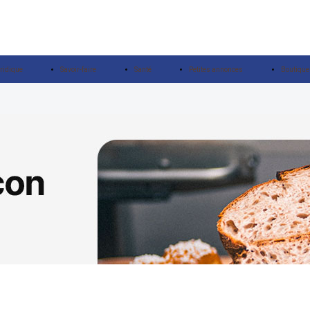
ridique
Savoir-faire
Santé
Petites annonces
Boutique