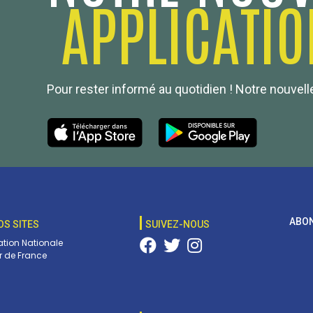
APPLICATIO
Pour rester informé au quotidien ! Notre nouvelle
ABON
OS SITES
SUIVEZ-NOUS
tion Nationale
 de France