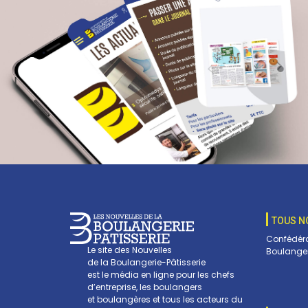
TOUS N
Confédéra
Le site des Nouvelles
Boulanger
de la Boulangerie-Pâtisserie
est le média en ligne pour les chefs
d’entreprise, les boulangers
et boulangères et tous les acteurs du