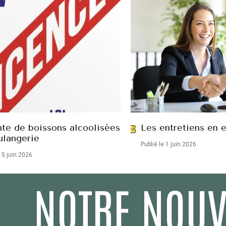
nte de boissons alcoolisées
Les entretiens en 
ulangerie
Publié le 1 juin 2026
15 juin 2026
NOTRE NOUV