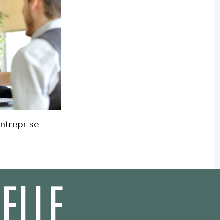
entreprise
ELLE