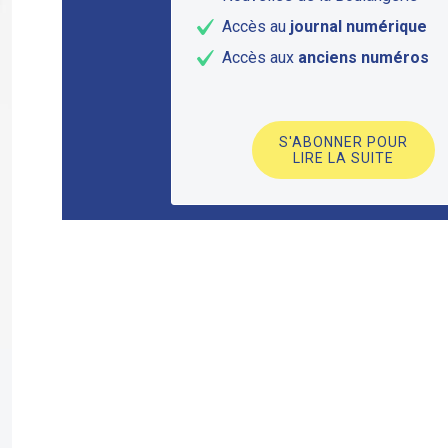
Accès au
journal numérique
Accès aux
anciens numéros
S'ABONNER POUR
LIRE LA SUITE