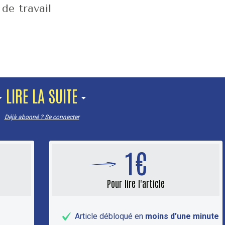
de travail
LIRE LA SUITE
Déjà abonné ? Se connecter
1€
Pour lire l'article
Article débloqué en
moins d’une minute