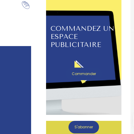
COMMANDEZ UN
ESPACE
PUBLICITAIRE
Commander
S'abonner