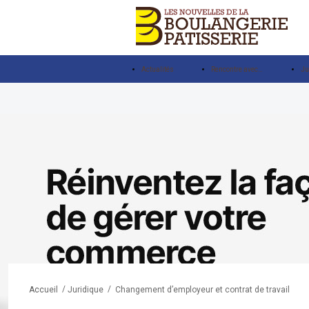
Actualités
Rencontre avec…
Ju
/
/
Changement d’employeur et contrat de travail
Accueil
Juridique