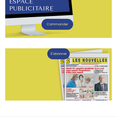
ESPACE
PUBLICITAIRE
Commander
S'abonner