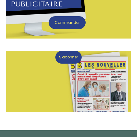
PUBLICITAIRE
Commander
S'abonner