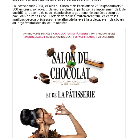
Pour cette année 2024, le Salon du Chocolat de Paris attend 250 exposants et 92
000 visiteurs. Son objectif demeure inchangé : participer au rayonnement de toute
une filière, rassemblée sous l’étendard de la gastronomie sucrée au cœur du
pavillon 5 de Paris Expo – Porte de Versailles, tout en créant du lien entre les
maillons de cette précieuse chaine allant de la fève à la tablette, avant de s’ouvrir
au large éventail des douceurs sucrées.