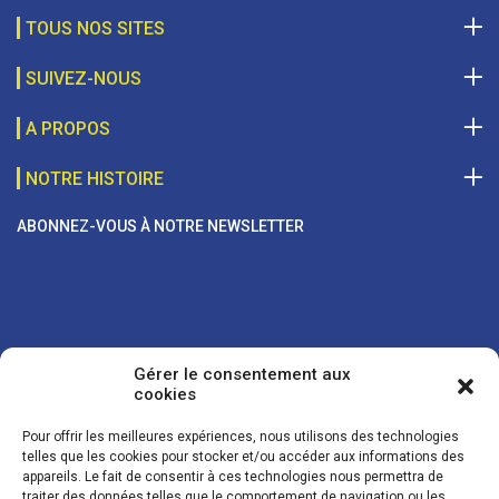
TOUS NOS SITES
SUIVEZ-NOUS
A PROPOS
NOTRE HISTOIRE
ABONNEZ-VOUS À NOTRE NEWSLETTER
Gérer le consentement aux
cookies
Pour offrir les meilleures expériences, nous utilisons des technologies
telles que les cookies pour stocker et/ou accéder aux informations des
appareils. Le fait de consentir à ces technologies nous permettra de
traiter des données telles que le comportement de navigation ou les