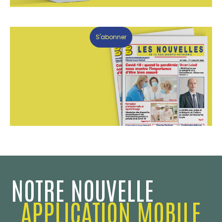
S'abonner
NOTRE NOUVELLE
APPLICATION MOBILE