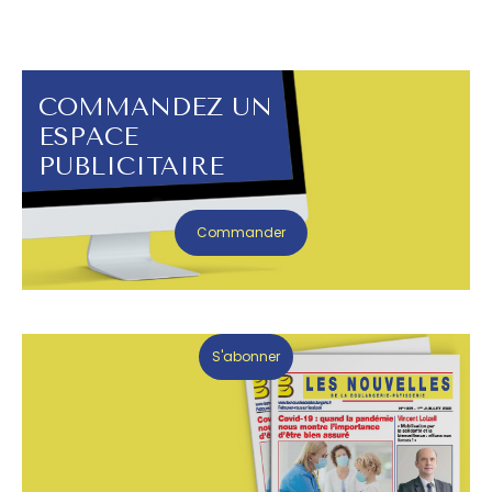
COMMANDEZ UN
ESPACE
PUBLICITAIRE
Commander
S'abonner