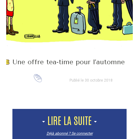
Une offre tea-time pour l’automne
Publié le 30 octobre 2018
LIRE LA SUITE
Déjà abonné ? Se connecter