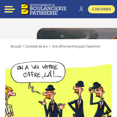
S'ABONNER
/
/
Une offre tea-time pour l’automne
Accueil
Conseils de pro