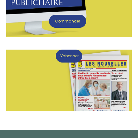
PUBLICITAIRE
Commander
S'abonner