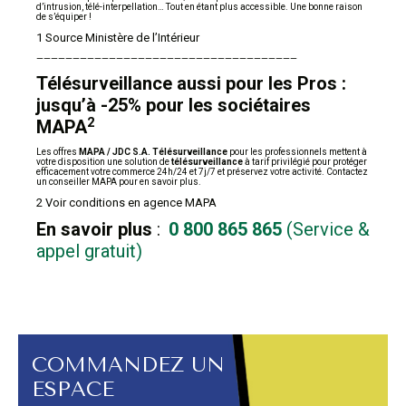
d’intrusion, télé-interpellation… Tout en étant plus accessible. Une bonne raison
de s’équiper !
1 Source Ministère de l’Intérieur
————————————————————————————————————
Télésurveillance aussi pour les Pros :
jusqu’à -25% pour les sociétaires
2
MAPA
Les offres
MAPA / JDC S.A. Télésurveillance
pour les professionnels mettent à
votre disposition une solution de
télésurveillance
à tarif privilégié pour protéger
efficacement votre commerce 24h/24 et 7j/7 et préservez votre activité. Contactez
un conseiller MAPA pour en savoir plus.
2 Voir conditions en agence MAPA
En savoir plus
:
0 800 865 865
(Service &
appel gratuit)
COMMANDEZ UN
ESPACE