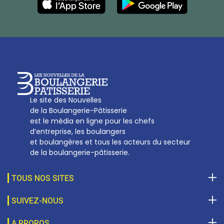
27, av d’Eylau - 75782 Paris Cédex 16
Tél :
01 53 70 16 25
Qui sommes-nous
sotal@boulangerie.org
Le site des Nouvelles
de la Boulangerie-Pâtisserie
est le média en ligne pour les chefs
d’entreprise, les boulangers
et boulangères et tous les acteurs du secteur
de la boulangerie-pâtisserie.
TOUS NOS SITES
SUIVEZ-NOUS
A PROPOS