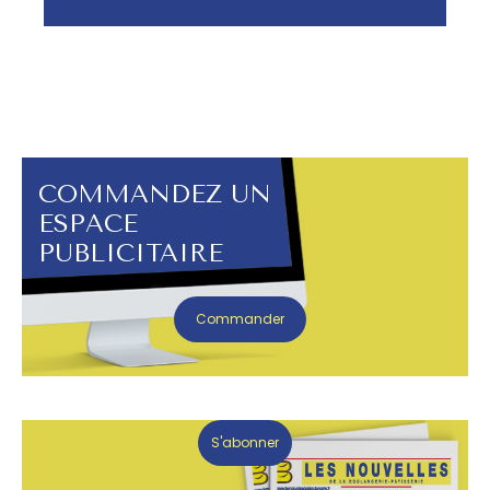
COMMANDEZ UN
ESPACE
PUBLICITAIRE
Commander
S'abonner