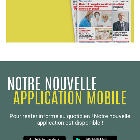
NOTRE NOUVELLE
APPLICATION MOBILE
Confédération Nationale
Pour rester informé au quotidien ! Notre nouvelle
Boulanger de France
application est disponible !
Les Nouvelles de la Boulangerie-Pâtisserie Française