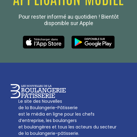
Confédération Nationale
Pour rester informé au quotidien ! Bientôt
Boulanger de France
disponible sur Apple
Les Nouvelles de la Boulangerie-Pâtisserie Française
27, av d’Eylau - 75782 Paris Cédex 16
Tél :
01 53 70 16 25
Qui sommes-nous
sotal@boulangerie.org
Le site des Nouvelles
de la Boulangerie-Pâtisserie
est le média en ligne pour les chefs
d’entreprise, les boulangers
et boulangères et tous les acteurs du secteur
de la boulangerie-pâtisserie.