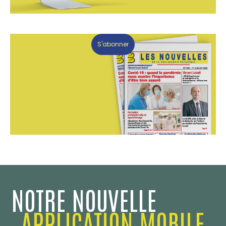
S'abonner
NOTRE NOUVELLE
APPLICATION MOBILE