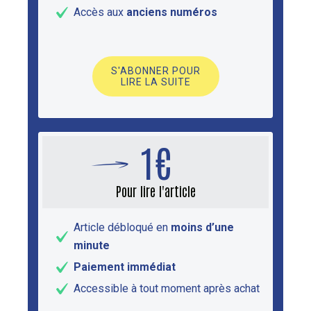
Accès aux
anciens numéros
S'ABONNER POUR
LIRE LA SUITE
1€
Pour lire l'article
Article débloqué en
moins d’une
minute
Paiement immédiat
Accessible à tout moment après achat