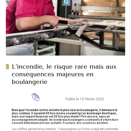
L’incendie, le risque rare mais aux
conséquences majeures en
boulangerie
Publié le 15 février 2025
Bien que l’incendie soit le sinistre le plus rare en boulangerie, il demeure le
plus coûteux. Il survient 30 fois moins souvent qu’un dommage électrique,
mais son impact financier est 30 fois plus élevé ! Pire encore, sans un
accompagnement adapté, de nombreux boulangers contraints d’y faire face
cessent définitivement leur activité. Pourtant, des solutions existent…
Les chiffres parlent d’eux-mêmes : 1 boulangerie sur 3 trois a déjà été confrontée