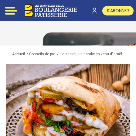
S'ABONNER
/
/
Le sabich, un sandwich venu d’Israël
Accueil
Conseils de pro