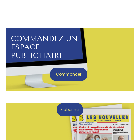
COMMANDEZ UN
ESPACE
PUBLICITAIRE
Commander
S'abonner