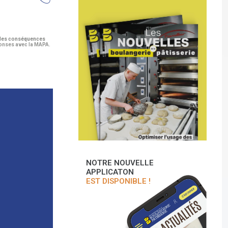
ir des conséquences
éponses avec la MAPA.
NOTRE NOUVELLE
APPLICATON
EST DISPONIBLE !