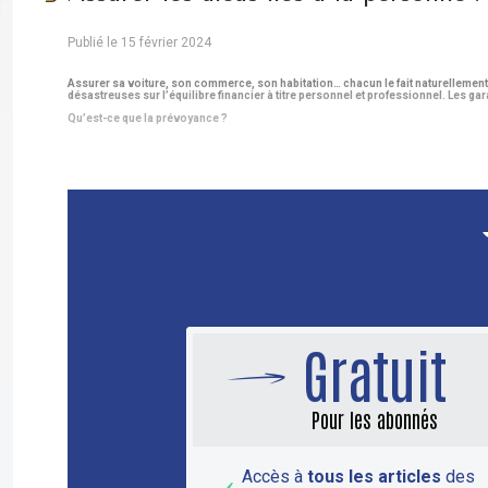
Publié le 15 février 2024
Assurer sa voiture, son commerce, son habitation… chacun le fait naturellement 
désastreuses sur l’équilibre financier à titre personnel et professionnel. Les 
Qu’est-ce que la prévoyance ?
Gratuit
Pour les abonnés
Accès à
tous les articles
des