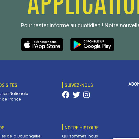
Pour rester informé au quotidien ! Notre nouvelle
ABON
OS SITES
SUIVEZ-NOUS
tion Nationale
 de France
OS
NOTRE HISTOIRE
lles de la Boulangerie-
Qui sommes-nous