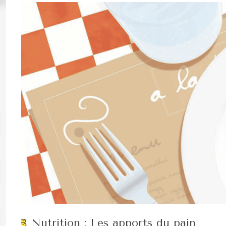
Nutrition : Les apports du pain