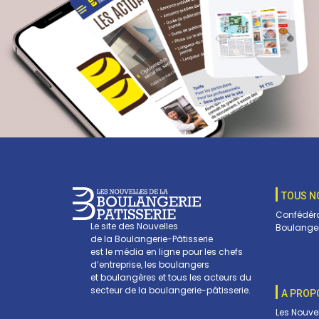
TOUS N
Confédéra
Le site des Nouvelles
Boulanger
de la Boulangerie-Pâtisserie
est le média en ligne pour les chefs
d’entreprise, les boulangers
et boulangères et tous les acteurs du
secteur de la boulangerie-pâtisserie.
A PROP
Les Nouve