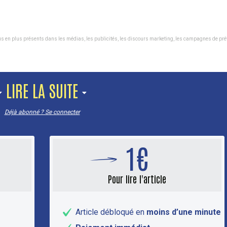
e plus en plus présents dans les médias, les publicités, les discours marketing, les campagnes de pré
LIRE LA SUITE
Déjà abonné ? Se connecter
1€
Pour lire l'article
Article débloqué en
moins d’une minute