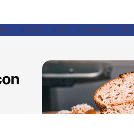
ridique
Savoir-faire
Santé
Petites annonces
Boutique