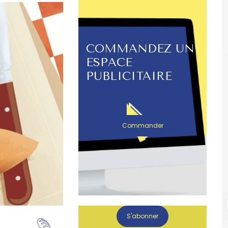
COMMANDEZ UN
ESPACE
PUBLICITAIRE
Commander
S'abonner