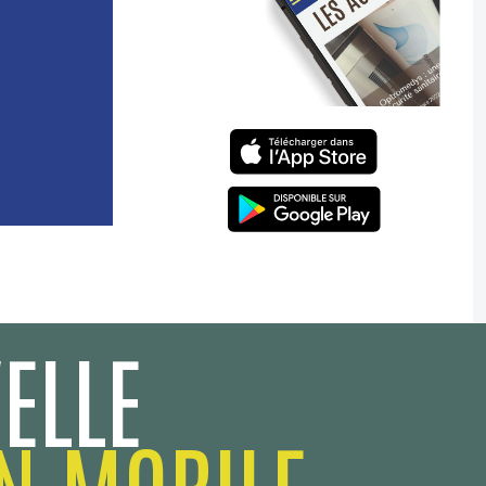
ELLE
N MOBILE