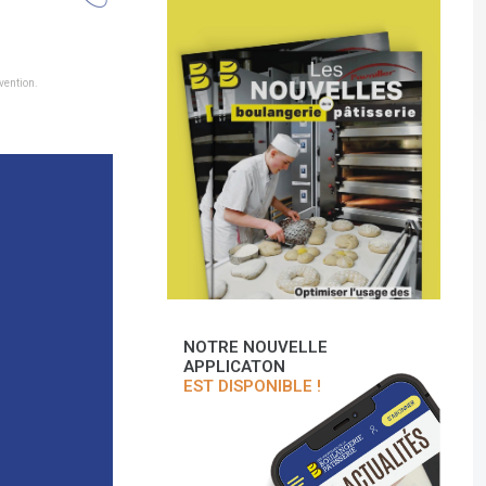
vention.
NOTRE NOUVELLE
APPLICATON
EST DISPONIBLE !