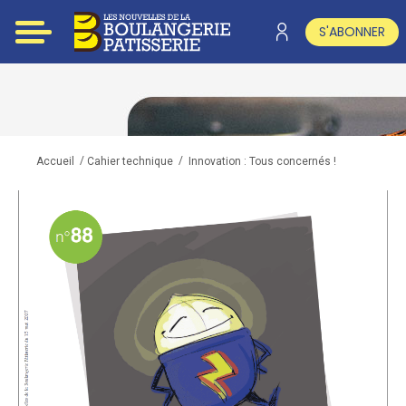
S'ABONNER
/
/
Innovation : Tous concernés !
Accueil
Cahier technique