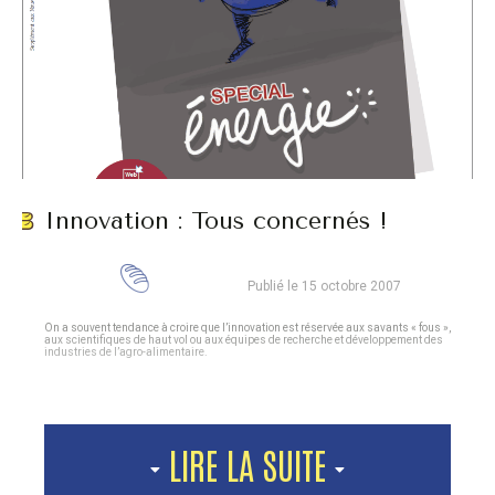
Innovation : Tous concernés !
Publié le 15 octobre 2007
On a souvent tendance à croire que l’innovation est réservée aux savants « fous »,
aux scientifiques de haut vol ou aux équipes de recherche et développement des
industries de l’agro-alimentaire.
LIRE LA SUITE