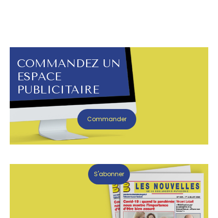
COMMANDEZ UN
ESPACE
PUBLICITAIRE
Commander
S'abonner