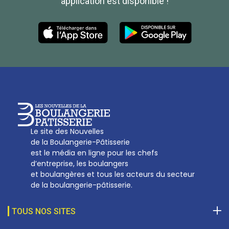
application est disponible !
Les Nouvelles de la Boulangerie-Pâtisserie Française
27, av d’Eylau - 75782 Paris Cédex 16
Tél :
01 53 70 16 25
Qui sommes-nous
sotal@boulangerie.org
Le site des Nouvelles
de la Boulangerie-Pâtisserie
est le média en ligne pour les chefs
d’entreprise, les boulangers
et boulangères et tous les acteurs du secteur
de la boulangerie-pâtisserie.
TOUS NOS SITES