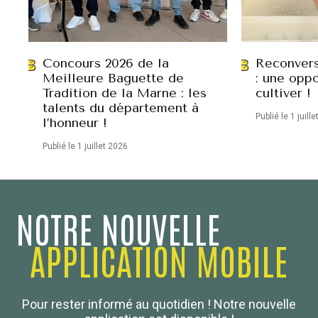
Concours 2026 de la
Reconvers
Meilleure Baguette de
: une oppo
Tradition de la Marne : les
cultiver !
talents du département à
Publié le 1 juill
l’honneur !
Publié le 1 juillet 2026
NOTRE NOUVELLE
APPLICATION MOBILE
Confédération Nationale
Pour rester informé au quotidien ! Notre nouvelle
Boulanger de France