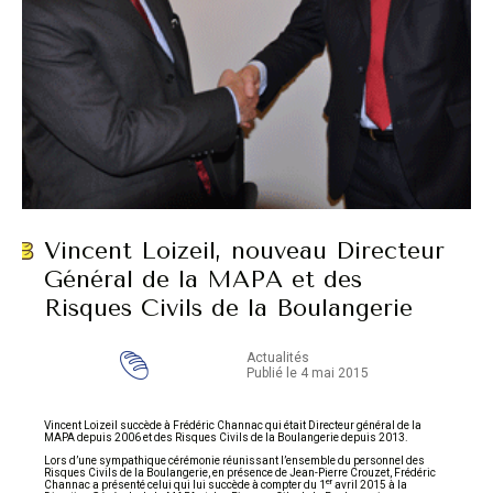
Vincent Loizeil, nouveau Directeur
Général de la MAPA et des
Risques Civils de la Boulangerie
Actualités
Publié le 4 mai 2015
Vincent Loizeil succède à Frédéric Channac qui était Directeur général de la
MAPA depuis 2006 et des Risques Civils de la Boulangerie depuis 2013.
Lors d’une sympathique cérémonie réunissant l’ensemble du personnel des
Risques Civils de la Boulangerie, en présence de Jean-Pierre Crouzet, Frédéric
er
Channac a présenté celui qui lui succède à compter du 1
avril 2015 à la