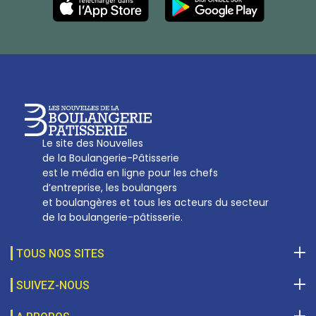
27, av d’Eylau - 75782 Paris Cédex 16
Tél :
01 53 70 16 25
Qui sommes-nous
sotal@boulangerie.org
Le site des Nouvelles
de la Boulangerie-Pâtisserie
est le média en ligne pour les chefs
d’entreprise, les boulangers
et boulangères et tous les acteurs du secteur
de la boulangerie-pâtisserie.
TOUS NOS SITES
SUIVEZ-NOUS