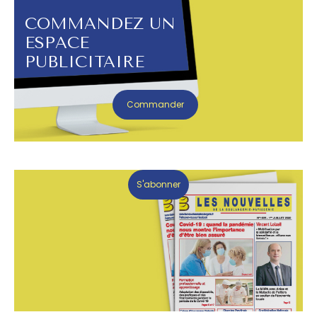
COMMANDEZ UN
ESPACE
PUBLICITAIRE
Commander
S'abonner