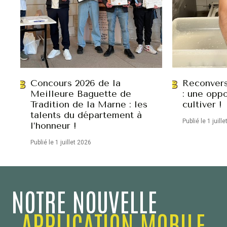
Concours 2026 de la
Reconvers
Meilleure Baguette de
: une oppo
Tradition de la Marne : les
cultiver !
talents du département à
Publié le 1 juill
l’honneur !
Publié le 1 juillet 2026
NOTRE NOUVELLE
APPLICATION MOBILE