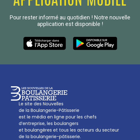
Confédération Nationale
Pour rester informé au quotidien ! Notre nouvelle
Boulanger de France
application est disponible !
Les Nouvelles de la Boulangerie-Pâtisserie Française
27, av d’Eylau - 75782 Paris Cédex 16
Tél :
01 53 70 16 25
Qui sommes-nous
sotal@boulangerie.org
Le site des Nouvelles
de la Boulangerie-Pâtisserie
est le média en ligne pour les chefs
d’entreprise, les boulangers
et boulangères et tous les acteurs du secteur
de la boulangerie-pâtisserie.