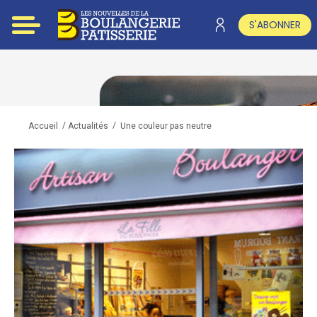
S'ABONNER
/
/
Une couleur pas neutre
Accueil
Actualités