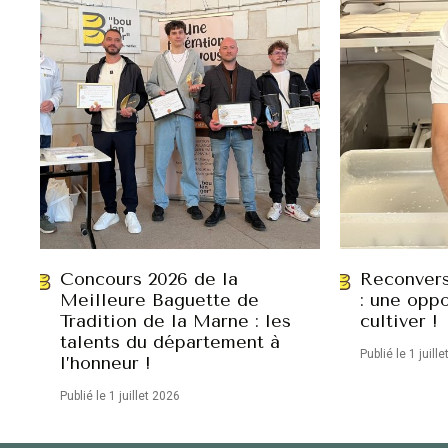
Concours 2026 de la
Reconvers
Meilleure Baguette de
: une oppo
Tradition de la Marne : les
cultiver !
talents du département à
Publié le 1 juill
l’honneur !
Publié le 1 juillet 2026