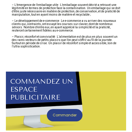
– L’émergence de l’emballage utile : L’emballage souvent décrié a retrouvé une
légitimité en termes de protection face la contamination. Un emballage qui se doit
d’être juste nécessaire en matière de protection, de conservation, et de praticité de
manipulation, tout en ayant moins de matière et recyclable ;
– Le développement de e-commerce : Le e-commerce a vu arriver des nouveaux
clients qui, contraints, ont essayé les courses sur clavier, dont de nombreux
séniors. Nombre d’entre eux, en ayant apprécié la simplicité et la praticité,
resteront certainement fidèles au e-commerce.
– Plaisir, réconfort et convivialité : L’alimentation est de plus en plus souvent un
des rares vecteurs de petits plaisirs que l’on peut s’offrir au fil de la journée.
Surtout en période de crise. Un plaisir de réconfort simple et accessible, loin de
l’ultra sophistication.
COMMANDEZ UN
ESPACE
PUBLICITAIRE
Commander