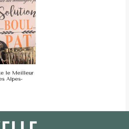
e le Meilleur
es Alpes-