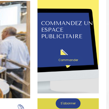
COMMANDEZ UN
ESPACE
PUBLICITAIRE
Commander
S'abonner