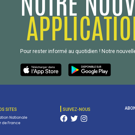
NOTRE NOUV
APPLICATIO
Pour rester informé au quotidien ! Notre nouvelle
ABON
OS SITES
SUIVEZ-NOUS
tion Nationale
 de France