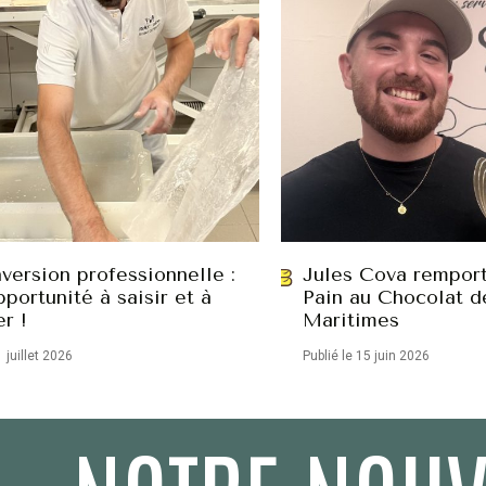
version professionnelle :
Jules Cova remport
portunité à saisir et à
Pain au Chocolat d
er !
Maritimes
1 juillet 2026
Publié le 15 juin 2026