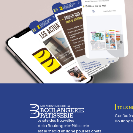
TOUS N
Confédéra
Le site des Nouvelles
Boulanger
de la Boulangerie-Pâtisserie
est le média en ligne pour les chefs