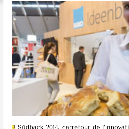
Südback 2014, carrefour de l’innovat