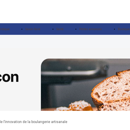
ridique
Savoir-faire
Santé
Petites annonces
Boutique
e l’innovation de la boulangerie artisanale