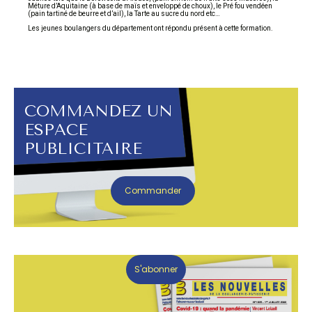
Méture d’Aquitaine (à base de maïs et enveloppé de choux), le Pré fou vendéen
(pain tartiné de beurre et d’ail), la Tarte au sucre du nord etc…
Les jeunes boulangers du département ont répondu présent à cette formation.
COMMANDEZ UN
ESPACE
PUBLICITAIRE
Commander
S'abonner