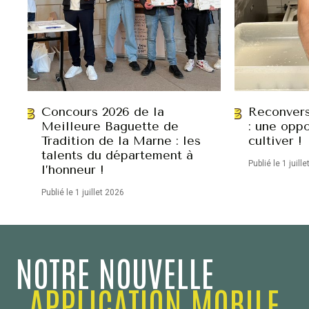
Concours 2026 de la
Reconvers
Meilleure Baguette de
: une oppo
Tradition de la Marne : les
cultiver !
talents du département à
Publié le 1 juill
l’honneur !
Publié le 1 juillet 2026
NOTRE NOUVELLE
APPLICATION MOBILE