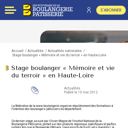
S'ABONNER
/
/
/
Accueil
Actualités
Actualités nationales
Stage boulanger « Mémoire et vie du terroir » en Haute-Loire
Stage boulanger « Mémoire et vie
du terroir » en Haute-Loire
Actualités
Publié le 10 mai 2012
La fédération de la www.boulangerie.organise régulièrement des formations à
l’intention des boulangers-pâtissiers du département.
Ce dernier stage, assuré par Olivier Magne de l’Institut National de la
Boulangerie Pâtisserie, portait sur des produits régionaux spécifiques et parfois
oubliés tels que le Berewecke d’Alsace, (pain enrichi de fruits secs macérés), la