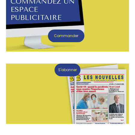
COMMANDEZ UN
ESPACE
PUBLICITAIRE
Commander
S'abonner