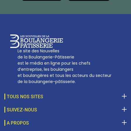
Tél :
01 53 70 16 25
Qui sommes-nous
sotal@boulangerie.org
Le site des Nouvelles
de la Boulangerie-Pâtisserie
est le média en ligne pour les chefs
d’entreprise, les boulangers
et boulangères et tous les acteurs du secteur
de la boulangerie-pâtisserie.
TOUS NOS SITES
SUIVEZ-NOUS
A PROPOS