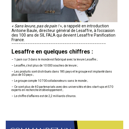
« Sans levure, pas de pain !
», a rappelé en introduction
Antoine Baule, directeur général de Lesaffre, à l’occasion
des 100 ans de SIL FALA qui devient Lesaffre Panification
France.
—————————————————————————————————————————
Lesaffre en quelques chiffres :
– 1 pain sur 3 dans le monde est fabriqué avec la levure Lesaffre ;
– Lesaffre, c’est plus de 10 000 souches de levure ;
– Les produits sont distribués dans 185 pays et le groupe est implanté dans
plus de 50 pays ;
– Le groupe compte 10 700 collaborateurs sans le monde ;
– Ce sont plus de 40 partenariats avec des universités et des start-ups et 570
experts en recherche et développement ;
– Le chiffre d’affaires est de 2,2 milliards d’euros.