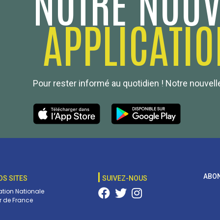
NOTRE NOUV
APPLICATIO
Pour rester informé au quotidien ! Notre nouvelle
ABON
OS SITES
SUIVEZ-NOUS
tion Nationale
 de France