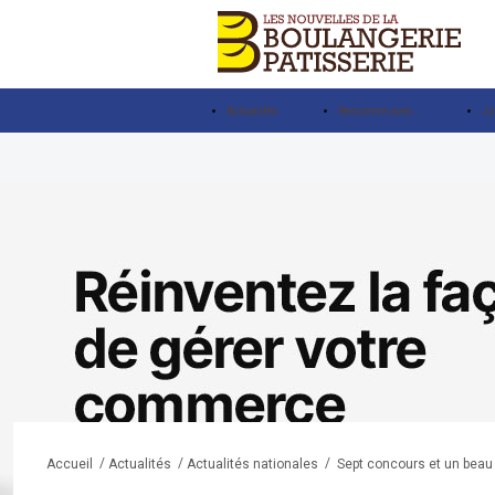
Actualités
Rencontre avec…
Ju
/
/
/
Sept concours et un beau 
Accueil
Actualités
Actualités nationales