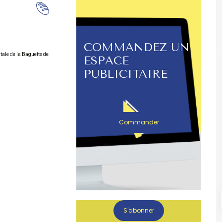
COMMANDEZ UN
tale de la Baguette de
ESPACE
PUBLICITAIRE
Commander
S'abonner