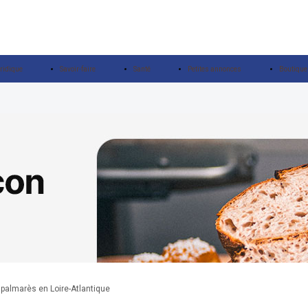
ridique
Savoir-faire
Santé
Petites annonces
Boutique
palmarès en Loire-Atlantique