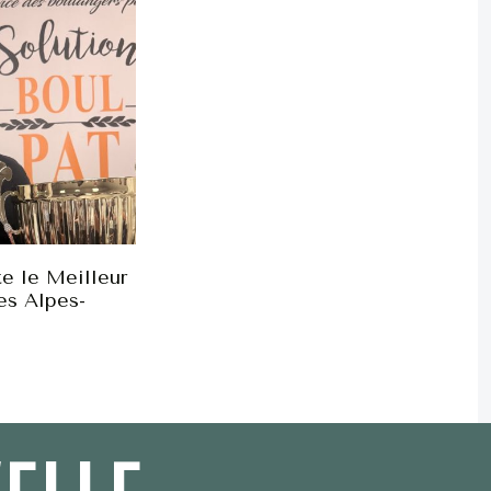
e le Meilleur
es Alpes-