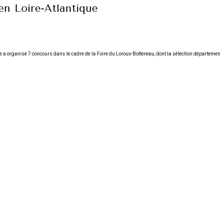
en Loire-Atlantique
 a organisé 7 concours dans le cadre de la Foire du Loroux-Bottereau, dont la sélection départemen