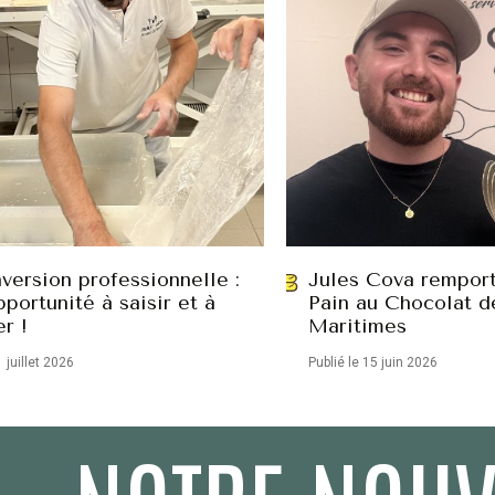
version professionnelle :
Jules Cova remport
portunité à saisir et à
Pain au Chocolat d
er !
Maritimes
1 juillet 2026
Publié le 15 juin 2026