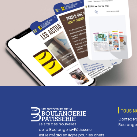
TOUS N
Confédéra
Le site des Nouvelles
Boulanger
de la Boulangerie-Pâtisserie
est le média en ligne pour les chefs