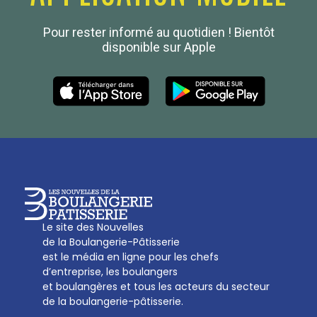
Confédération Nationale
Pour rester informé au quotidien ! Bientôt
Boulanger de France
disponible sur Apple
Les Nouvelles de la Boulangerie-Pâtisserie Française
27, av d’Eylau - 75782 Paris Cédex 16
Tél :
01 53 70 16 25
Qui sommes-nous
sotal@boulangerie.org
Le site des Nouvelles
de la Boulangerie-Pâtisserie
est le média en ligne pour les chefs
d’entreprise, les boulangers
et boulangères et tous les acteurs du secteur
de la boulangerie-pâtisserie.