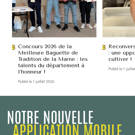
Concours 2026 de la
Reconvers
Meilleure Baguette de
: une oppo
Tradition de la Marne : les
cultiver !
talents du département à
Publié le 1 juill
l’honneur !
Publié le 1 juillet 2026
NOTRE NOUVELLE
APPLICATION MOBILE