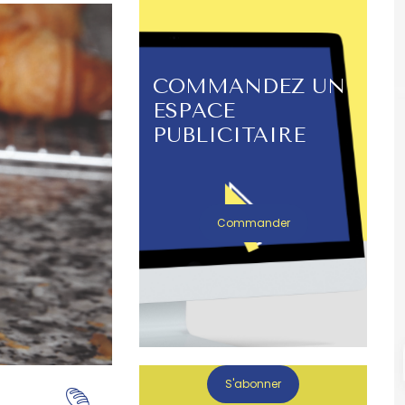
COMMANDEZ UN
ESPACE
PUBLICITAIRE
Commander
S'abonner