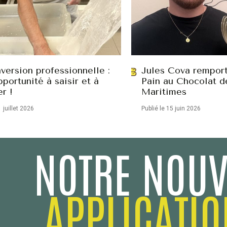
version professionnelle :
Jules Cova remport
portunité à saisir et à
Pain au Chocolat d
er !
Maritimes
1 juillet 2026
Publié le 15 juin 2026
NOTRE NOUV
APPLICATIO