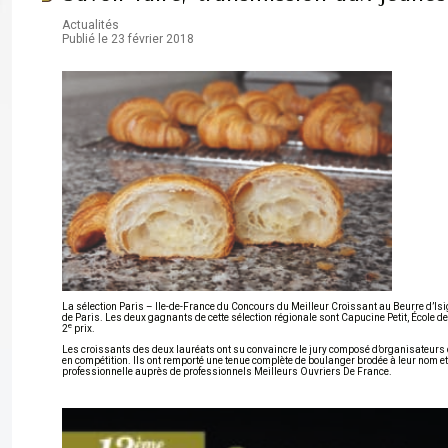
Actualités
Publié le 23 février 2018
La sélection Paris – Ile-de-France du Concours du Meilleur Croissant au Beurre d’Isig
de Paris. Les deux gagnants de cette sélection régionale sont Capucine Petit, École de 
e
2
prix.
Les croissants des deux lauréats ont su convaincre le jury composé d’organisateurs d
en compétition. Ils ont remporté une tenue complète de boulanger brodée à leur nom et
professionnelle auprès de professionnels Meilleurs Ouvriers De France.