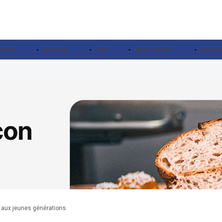
ridique
Savoir-faire
Santé
Petites annonces
Boutique
n aux jeunes générations