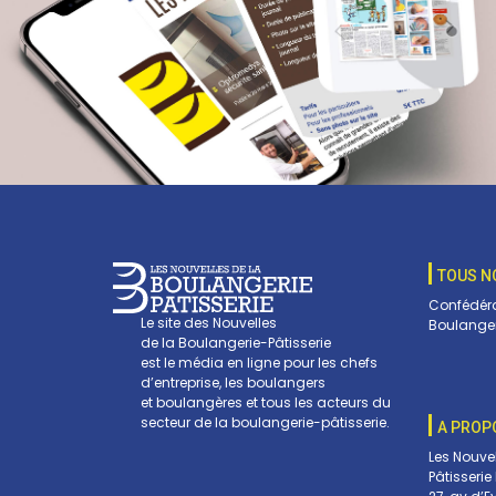
TOUS N
Confédéra
Le site des Nouvelles
Boulanger
de la Boulangerie-Pâtisserie
est le média en ligne pour les chefs
d’entreprise, les boulangers
et boulangères et tous les acteurs du
secteur de la boulangerie-pâtisserie.
A PROP
Les Nouve
Pâtisserie