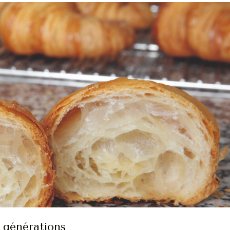
s générations