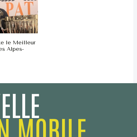
e le Meilleur
es Alpes-
ELLE
N MOBILE