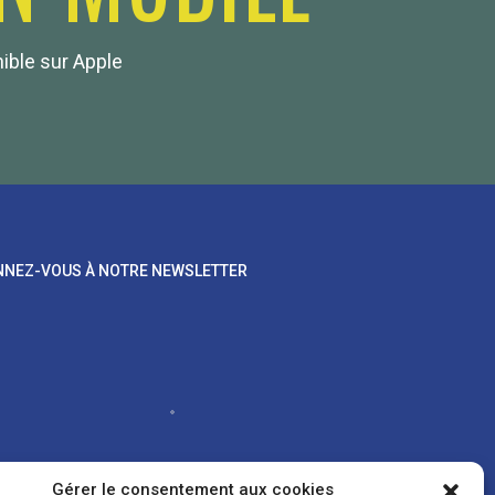
nible sur Apple
NEZ-VOUS À NOTRE NEWSLETTER
Gérer le consentement aux cookies