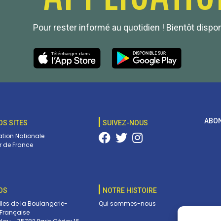
Pour rester informé au quotidien ! Bientôt dispo
ABON
OS SITES
SUIVEZ-NOUS
tion Nationale
 de France
OS
NOTRE HISTOIRE
lles de la Boulangerie-
Qui sommes-nous
 Française