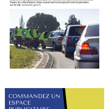
Toutes les informations utiles concernant ce dispositif sont disponibles
sur le site :
economie.gouv.fr
COMMANDEZ UN
ESPACE