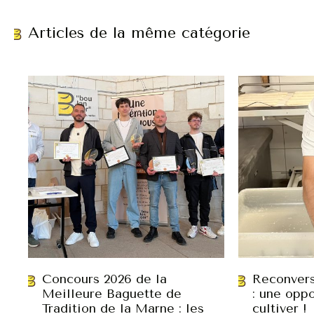
Articles de la même catégorie
Concours 2026 de la
Reconvers
Meilleure Baguette de
: une oppo
Tradition de la Marne : les
cultiver !