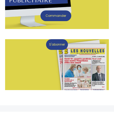
PUBLICITAIRE
Commander
S'abonner