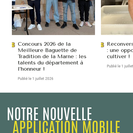
Concours 2026 de la
Reconvers
Meilleure Baguette de
: une oppo
Tradition de la Marne : les
cultiver !
talents du département à
Publié le 1 juill
l’honneur !
Publié le 1 juillet 2026
NOTRE NOUVELLE
APPLICATION MOBILE