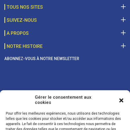
TOUS NOS SITES
SUIVEZ-NOUS
A PROPOS
NOTRE HISTOIRE
ABONNEZ-VOUS À NOTRE NEWSLETTER
Gérer le consentement aux
cookies
Pour offrir les meilleures expériences, nous utilisons des technologies
telles que les cookies pour stocker et/ou accéder aux informations des
appareils. Le fait de consentir à ces technologies nous permettra de
traiter des données telles que le comportement de navigation ou les