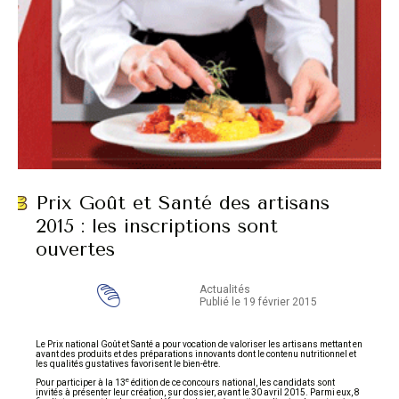
Prix Goût et Santé des artisans
2015 : les inscriptions sont
ouvertes
Actualités
Publié le 19 février 2015
Le Prix national Goût et Santé a pour vocation de valoriser les artisans mettant en
avant des produits et des préparations innovants dont le contenu nutritionnel et
les qualités gustatives favorisent le bien-être.
e
Pour participer à la 13
édition de ce concours national, les candidats sont
invités à présenter leur création, sur dossier, avant le 30 avril 2015. Parmi eux, 8