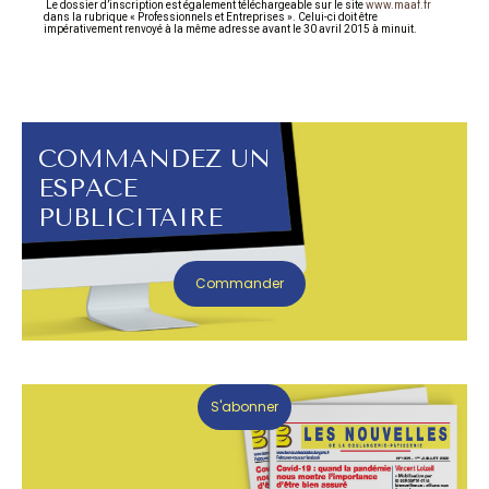
Le dossier d’inscription est également téléchargeable sur le site
www.maaf.fr
dans la rubrique « Professionnels et Entreprises ». Celui-ci doit être
impérativement renvoyé à la même adresse avant le 30 avril 2015 à minuit.
COMMANDEZ UN
ESPACE
PUBLICITAIRE
Commander
S'abonner