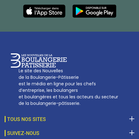
Les Nouvelles de la Boulangerie-Pâtisserie Française
27, av d’Eylau - 75782 Paris Cédex 16
Tél :
01 53 70 16 25
Qui sommes-nous
sotal@boulangerie.org
Le site des Nouvelles
de la Boulangerie-Pâtisserie
est le média en ligne pour les chefs
d’entreprise, les boulangers
et boulangères et tous les acteurs du secteur
de la boulangerie-pâtisserie.
TOUS NOS SITES
SUIVEZ-NOUS