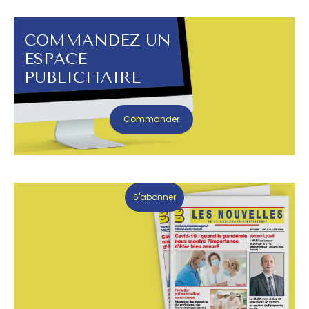
COMMANDEZ UN
ESPACE
PUBLICITAIRE
Commander
S'abonner