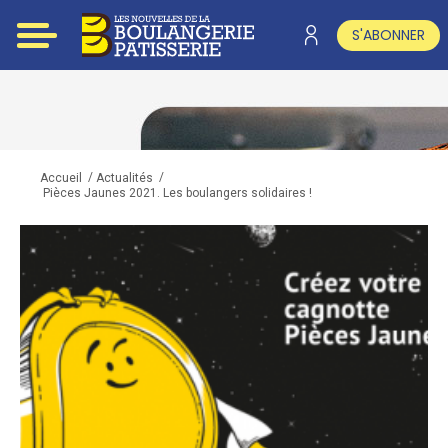
S'ABONNER
/
/
Accueil
Actualités
Pièces Jaunes 2021. Les boulangers solidaires !