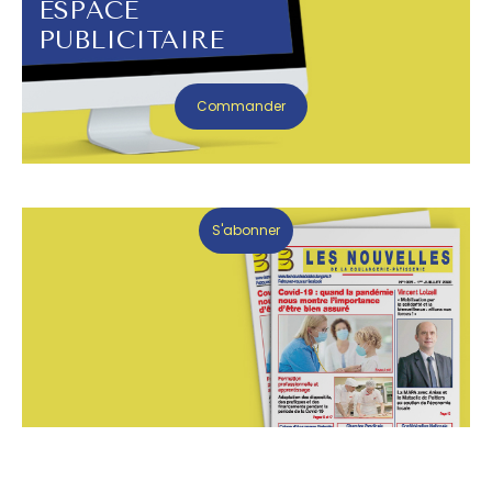
ESPACE
PUBLICITAIRE
Commander
S'abonner