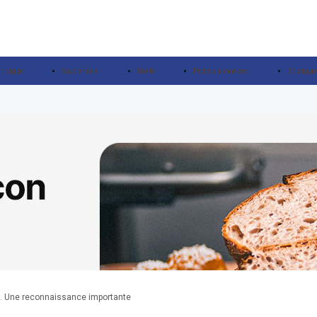
ridique
Savoir-faire
Santé
Petites annonces
Boutique
. Une reconnaissance importante