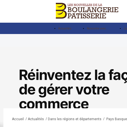
Actualités
Rencontre avec…
Ju
/
/
/
Pays Basque
Accueil
Actualités
Dans les régions et départements