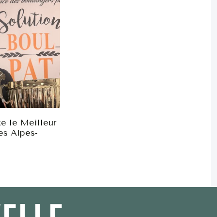
e le Meilleur
es Alpes-