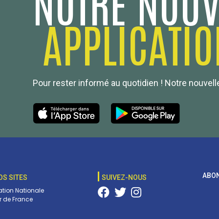
NOTRE NOUV
APPLICATIO
Pour rester informé au quotidien ! Notre nouvelle
ABON
OS SITES
SUIVEZ-NOUS
tion Nationale
 de France