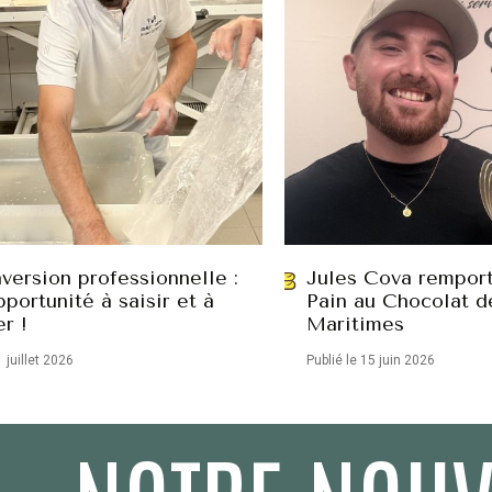
version professionnelle :
Jules Cova remport
portunité à saisir et à
Pain au Chocolat d
er !
Maritimes
1 juillet 2026
Publié le 15 juin 2026