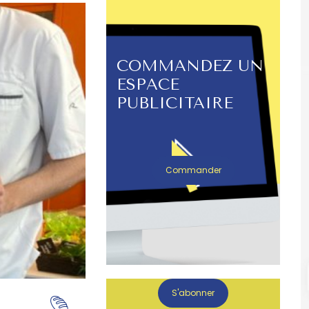
COMMANDEZ UN
ESPACE
PUBLICITAIRE
Commander
S'abonner