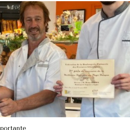
portante