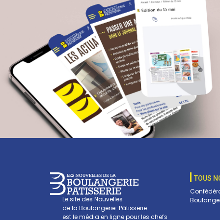
TOUS N
Confédéra
Le site des Nouvelles
Boulanger
de la Boulangerie-Pâtisserie
est le média en ligne pour les chefs