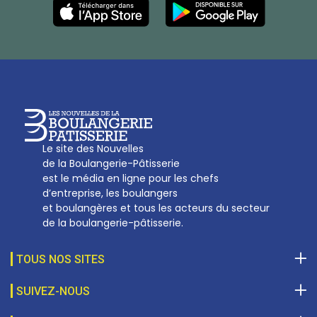
Les Nouvelles de la Boulangerie-Pâtisserie Française
27, av d’Eylau - 75782 Paris Cédex 16
Tél :
01 53 70 16 25
Qui sommes-nous
sotal@boulangerie.org
Le site des Nouvelles
de la Boulangerie-Pâtisserie
est le média en ligne pour les chefs
d’entreprise, les boulangers
et boulangères et tous les acteurs du secteur
de la boulangerie-pâtisserie.
TOUS NOS SITES
SUIVEZ-NOUS