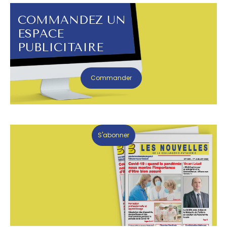
COMMANDEZ UN
ESPACE
PUBLICITAIRE
Commander
S'abonner