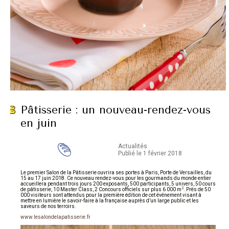
Pâtisserie : un nouveau-rendez-vous
en juin
Actualités
Publié le 1 février 2018
Le premier Salon de la Pâtisserie ouvrira ses portes à Paris, Porte de Versailles, du
15 au 17 juin 2018. Ce nouveau rendez-vous pour les gourmands du monde entier
accueillera pendant trois jours 200 exposants, 500 participants, 5 univers, 50 cours
2
de pâtisserie, 10 Master Class, 2 Concours officiels sur plus 6 000 m
. Près de 50
000 visiteurs sont attendus pour la première édition de cet événement visant à
mettre en lumière le savoir-faire à la française auprès d’un large public et les
saveurs de nos terroirs.
www.lesalondelapatisserie.fr