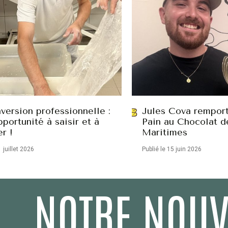
version professionnelle :
Jules Cova remport
portunité à saisir et à
Pain au Chocolat d
er !
Maritimes
1 juillet 2026
Publié le 15 juin 2026
NOTRE NOUV