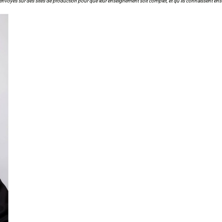
envoyés sur des sites de production pour que leur enseignement soit complet, et qu’ils connaissent ensu