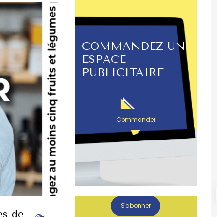
COMMANDEZ UN
ESPACE
PUBLICITAIRE
Commander
S'abonner
es de