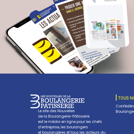
TOUS N
Confédéra
Le site des Nouvelles
Boulanger
de la Boulangerie-Pâtisserie
est le média en ligne pour les chefs
d’entreprise, les boulangers
et boulangères et tous les acteurs du