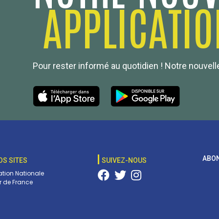
APPLICATIO
Pour rester informé au quotidien ! Notre nouvelle
ABON
OS SITES
SUIVEZ-NOUS
tion Nationale
 de France