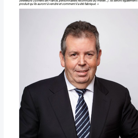
(Meilleurs Ouvriers de France, personnalités reconnues du métier…). Ils seront également 
produit qu’ils auront à vendre et comment il a été fabriqué. »