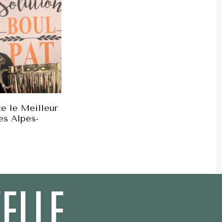
e le Meilleur
es Alpes-
ELLE