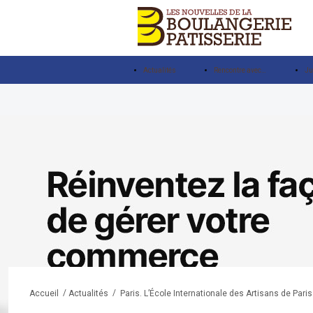
Actualités
Rencontre avec…
Ju
/
/
Paris. L’École Internationale des Artisans de Pari
Accueil
Actualités