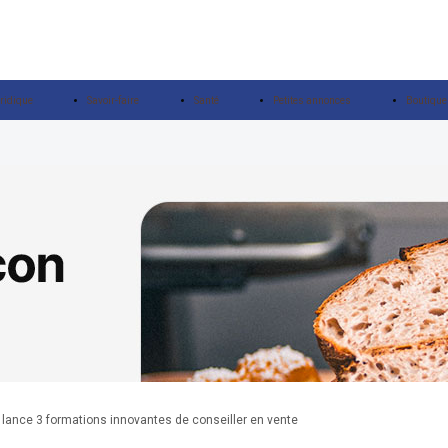
ridique
Savoir-faire
Santé
Petites annonces
Boutique
s lance 3 formations innovantes de conseiller en vente