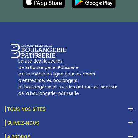
27, av d’Eylau - 75782 Paris Cédex 16
Tél :
01 53 70 16 25
Qui sommes-nous
sotal@boulangerie.org
Le site des Nouvelles
de la Boulangerie-Pâtisserie
est le média en ligne pour les chefs
d’entreprise, les boulangers
et boulangères et tous les acteurs du secteur
de la boulangerie-pâtisserie.
TOUS NOS SITES
SUIVEZ-NOUS
A PROPOS