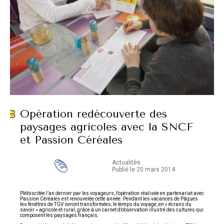
Opération redécouverte des
paysages agricoles avec la SNCF
et Passion Céréales
Actualités
Publié le 20 mars 2014
Plébiscitée l’an dernier par les voyageurs, l’opération réalisée en partenariat avec
Passion Céréales est renouvelée cette année. Pendant les vacances de Pâques
les fenêtres de TGV seront transformées, le temps du voyage, en « écrans du
savoir » agricole et rural, grâce à un carnet d’observation illustré des cultures qui
composent les paysages français.