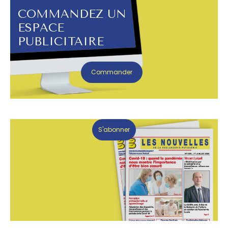
COMMANDEZ UN
ESPACE
PUBLICITAIRE
Commander
S'abonner