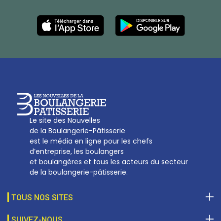
Les Nouvelles de la Boulangerie-Pâtisserie Française
27, av d’Eylau - 75782 Paris Cédex 16
Tél :
01 53 70 16 25
Qui sommes-nous
sotal@boulangerie.org
Le site des Nouvelles
de la Boulangerie-Pâtisserie
est le média en ligne pour les chefs
d’entreprise, les boulangers
et boulangères et tous les acteurs du secteur
de la boulangerie-pâtisserie.
TOUS NOS SITES
SUIVEZ-NOUS