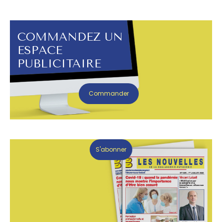
COMMANDEZ UN
ESPACE
PUBLICITAIRE
Commander
S'abonner