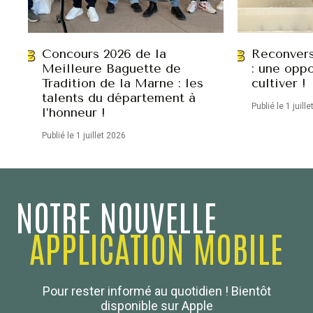
Concours 2026 de la
Reconvers
Meilleure Baguette de
: une oppo
Tradition de la Marne : les
cultiver !
talents du département à
Publié le 1 juill
l’honneur !
Publié le 1 juillet 2026
NOTRE NOUVELLE
APPLICATION MOBILE
Confédération Nationale
Pour rester informé au quotidien ! Bientôt
Boulanger de France
disponible sur Apple