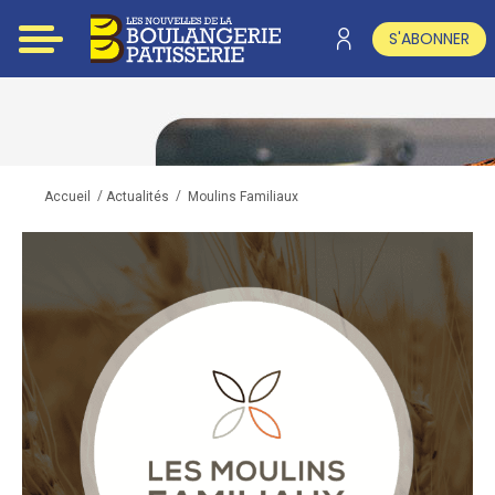
S'ABONNER
/
/
Moulins Familiaux
Accueil
Actualités