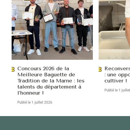
Concours 2026 de la
Reconvers
Meilleure Baguette de
: une oppo
Tradition de la Marne : les
cultiver !
talents du département à
Publié le 1 juill
l’honneur !
Publié le 1 juillet 2026