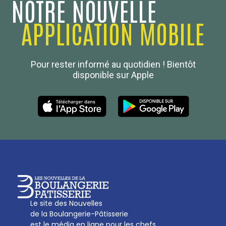
NOTRE NOUVELLE
APPLICATION MOBILE
Confédération Nationale
Pour rester informé au quotidien ! Bientôt
Boulanger de France
disponible sur Apple
Les Nouvelles de la Boulangerie-Pâtisserie Française
27, av d’Eylau - 75782 Paris Cédex 16
Tél :
01 53 70 16 25
Qui sommes-nous
sotal@boulangerie.org
Le site des Nouvelles
de la Boulangerie-Pâtisserie
est le média en ligne pour les chefs