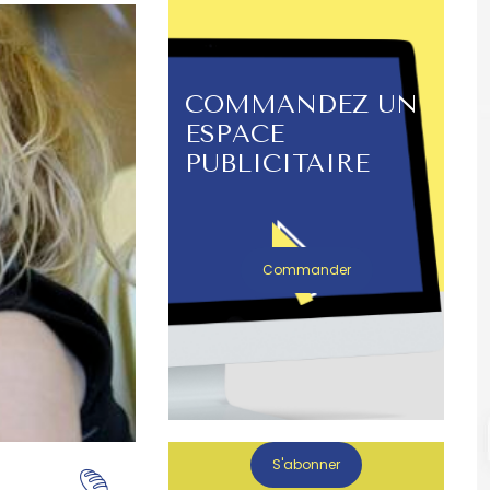
COMMANDEZ UN
ESPACE
PUBLICITAIRE
Commander
S'abonner