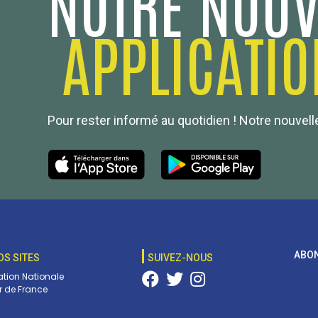
NOTRE NOUV
APPLICATIO
Pour rester informé au quotidien ! Notre nouvelle
ABON
OS SITES
SUIVEZ-NOUS
tion Nationale
 de France