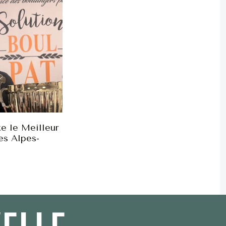
e le Meilleur
es Alpes-