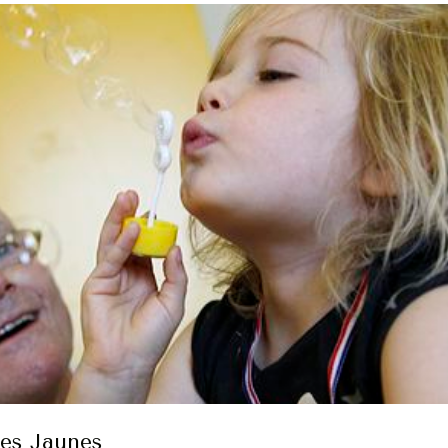
ces Jaunes