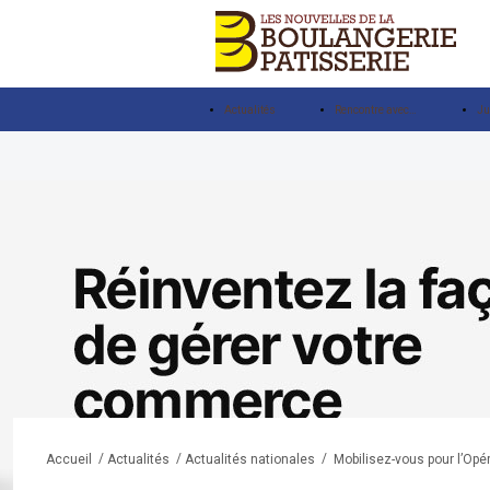
Actualités
Rencontre avec…
Ju
/
/
/
Mobilisez-vous pour l’Op
Accueil
Actualités
Actualités nationales