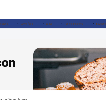
ridique
Savoir-faire
Santé
Petites annonces
Boutique
ération Pièces Jaunes