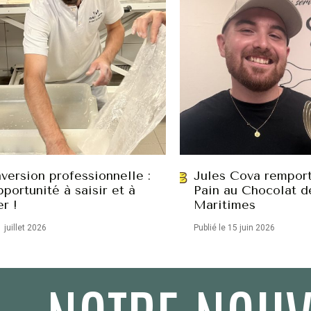
version professionnelle :
Jules Cova remport
portunité à saisir et à
Pain au Chocolat d
er !
Maritimes
1 juillet 2026
Publié le 15 juin 2026