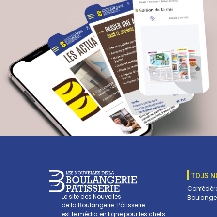
TOUS N
Confédéra
Le site des Nouvelles
Boulanger
de la Boulangerie-Pâtisserie
est le média en ligne pour les chefs