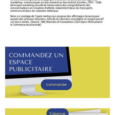
marketing : communiquer au bon moment au bon endroit, Eyrolles, 2007. Cette
technique marketing résulte de l’observation des comportements des
consommateurs en situation d’attente, notamment dans les transports
communs et dans les cabinets médicaux.
Selon un sondage de Cigale médias qui propose des affichages dynamiques
auprès des artisans bouchers, 65% de ces derniers constatent un impact positif
sur leurs ventes. (Source : ISM, Marchés et Innovations 2020 dans l’Artisanat et
le Commerce de proximité)
COMMANDEZ UN
ESPACE
PUBLICITAIRE
Commander
S'abonner