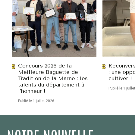
Concours 2026 de la
Reconvers
Meilleure Baguette de
: une oppo
Tradition de la Marne : les
cultiver !
talents du département à
Publié le 1 juill
l’honneur !
Publié le 1 juillet 2026