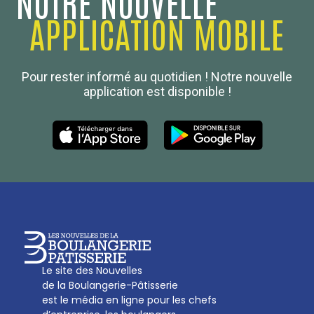
NOTRE NOUVELLE
APPLICATION MOBILE
Confédération Nationale
Pour rester informé au quotidien ! Notre nouvelle
Boulanger de France
application est disponible !
Les Nouvelles de la Boulangerie-Pâtisserie Française
27, av d’Eylau - 75782 Paris Cédex 16
Tél :
01 53 70 16 25
Qui sommes-nous
sotal@boulangerie.org
Le site des Nouvelles
de la Boulangerie-Pâtisserie
est le média en ligne pour les chefs