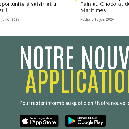
portunité à saisir et à
Pain au Chocolat d
er !
Maritimes
1 juillet 2026
Publié le 15 juin 2026
NOTRE NOUV
APPLICATIO
Pour rester informé au quotidien ! Notre nouvelle