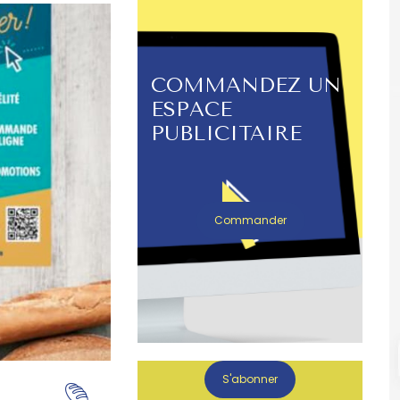
COMMANDEZ UN
ESPACE
PUBLICITAIRE
Commander
S'abonner