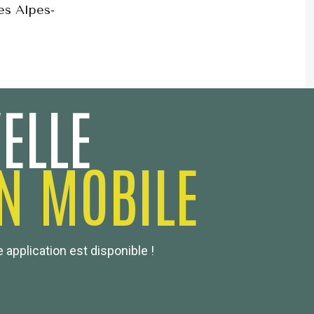
es Alpes-
ELLE
N MOBILE
 application est disponible !