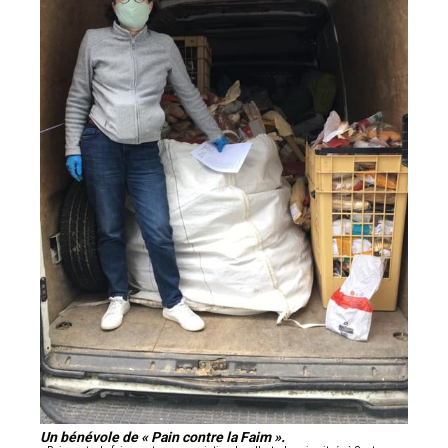
Un bénévole de « Pain contre la Faim ».