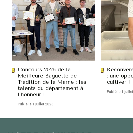
Concours 2026 de la
Reconvers
Meilleure Baguette de
: une oppo
Tradition de la Marne : les
cultiver !
talents du département à
Publié le 1 juill
l’honneur !
Publié le 1 juillet 2026