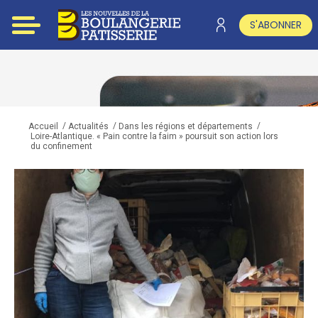
S'ABONNER
/
/
/
Accueil
Actualités
Dans les régions et départements
Loire-Atlantique. « Pain contre la faim » poursuit son action lors
du confinement