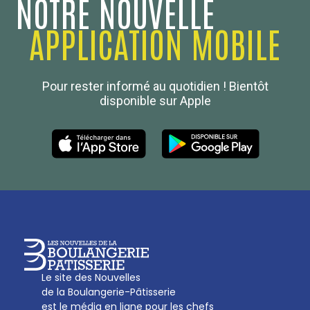
NOTRE NOUVELLE
APPLICATION MOBILE
Confédération Nationale
Pour rester informé au quotidien ! Bientôt
Boulanger de France
disponible sur Apple
Les Nouvelles de la Boulangerie-Pâtisserie Française
27, av d’Eylau - 75782 Paris Cédex 16
Tél :
01 53 70 16 25
Qui sommes-nous
sotal@boulangerie.org
Le site des Nouvelles
de la Boulangerie-Pâtisserie
est le média en ligne pour les chefs