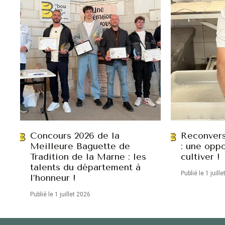
Concours 2026 de la
Reconvers
Meilleure Baguette de
: une oppo
Tradition de la Marne : les
cultiver !
talents du département à
Publié le 1 juill
l’honneur !
Publié le 1 juillet 2026