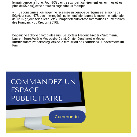
le maintien de la ligne. Pour 50% d’entre eux (particulièrement les femmes et les
plus de 55 ans), cette privation engendre un manque.
– La consommation moyenne recensée en période de régime est à moins de
50g/jour (pour 47% des interrogés) : nettement inférieure à la moyenne nationale,
de 129,5 g/ jour selon l’enquête «Comportements et consommations alimentaires
des Français » du Credoc (2010).
–
De gauche à droite photo ci-dessus : Le Docteur Frédéric Frédéric Saldmann,
Laurent Serre, Valérie Mousquès-Cami, Olivier Deseine et le Médecin
nutritionniste Patrick Serog lors de la remise du prix Nutridor à l’Observatoire du
Pain.
COMMANDEZ UN
ESPACE
PUBLICITAIRE
Commander