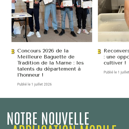
Concours 2026 de la
Reconvers
Meilleure Baguette de
: une oppo
Tradition de la Marne : les
cultiver !
talents du département à
Publié le 1 juill
l’honneur !
Publié le 1 juillet 2026
NOTRE NOUVELLE