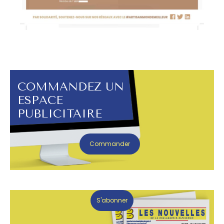
COMMANDEZ UN
ESPACE
PUBLICITAIRE
Commander
S'abonner