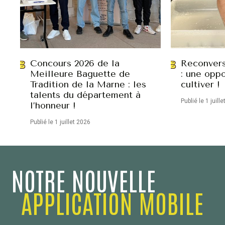
Concours 2026 de la
Reconvers
Meilleure Baguette de
: une oppo
Tradition de la Marne : les
cultiver !
talents du département à
Publié le 1 juill
l’honneur !
Publié le 1 juillet 2026
NOTRE NOUVELLE
APPLICATION MOBILE
Confédération Nationale