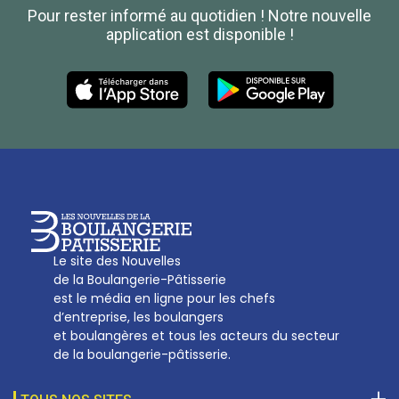
Pour rester informé au quotidien ! Notre nouvelle
Boulanger de France
application est disponible !
Les Nouvelles de la Boulangerie-Pâtisserie Française
27, av d’Eylau - 75782 Paris Cédex 16
Tél :
01 53 70 16 25
Qui sommes-nous
sotal@boulangerie.org
Le site des Nouvelles
de la Boulangerie-Pâtisserie
est le média en ligne pour les chefs
d’entreprise, les boulangers
et boulangères et tous les acteurs du secteur
de la boulangerie-pâtisserie.