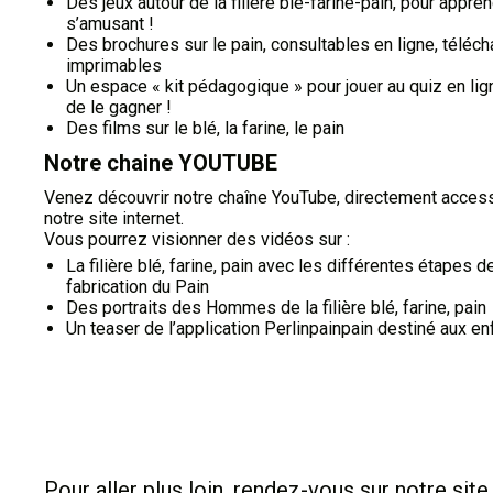
Des jeux autour de la filière blé-farine-pain, pour appre
s’amusant !
Des brochures sur le pain, consultables en ligne, téléc
imprimables
Un espace « kit pédagogique » pour jouer au quiz en lign
de le gagner !
Des films sur le blé, la farine, le pain
Notre chaine YOUTUBE
Venez découvrir notre chaîne YouTube, directement access
notre site internet.
Vous pourrez visionner des vidéos sur :
La filière blé, farine, pain avec les différentes étapes de
fabrication du Pain
Des portraits des Hommes de la filière blé, farine, pain
Un teaser de l’application Perlinpainpain destiné aux en
Pour aller plus loin, rendez-vous sur notre site 