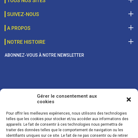
TOUS NOS SITES
SUIVEZ-NOUS
A PROPOS
NOTRE HISTOIRE
ABONNEZ-VOUS À NOTRE NEWSLETTER
Gérer le consentement aux
cookies
Pour offrir les meilleures expériences, nous utilisons des technologies
telles que les cookies pour stocker et/ou accéder aux informations des
appareils. Le fait de consentir à ces technologies nous permettra de
traiter des données telles que le comportement de navigation ou les
Vos coordonnées sont uniquement utilisées pour vous envoyer des
identifiants uniques sur ce site. Le fait de ne pas consentir ou de retirer