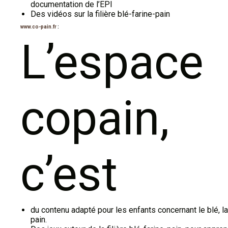
documentation de l’EPI
Des vidéos sur la filière blé-farine-pain
www.co-pain.fr
:
L’espace
copain,
c’est
du contenu adapté pour les enfants concernant le blé, la 
pain.