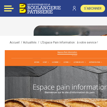
S'ABONNER
/
/
L’Espace Pain Information : à votre service !
Accueil
Actualités