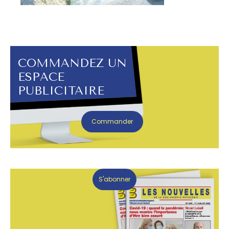
COMMANDEZ UN
ESPACE
PUBLICITAIRE
Commander
S'abonner