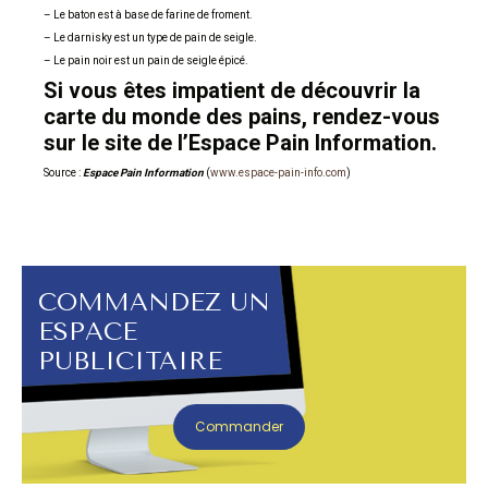
– Le baton est à base de farine de froment.
– Le darnisky est un type de pain de seigle.
– Le pain noir est un pain de seigle épicé.
Si vous êtes impatient de découvrir la
carte du monde des pains, rendez-vous
sur le site de l’Espace Pain Information.
Source :
Espace Pain Information
(
www.espace-pain-info.com
)
COMMANDEZ UN
ESPACE
PUBLICITAIRE
Commander