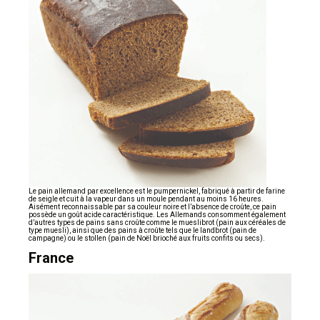
Le pain allemand par excellence est le pumpernickel, fabriqué à partir de farine
de seigle et cuit à la vapeur dans un moule pendant au moins 16 heures.
Aisément reconnaissable par sa couleur noire et l’absence de croûte, ce pain
possède un goût acide caractéristique. Les Allemands consomment également
d’autres types de pains sans croûte comme le mueslibrot (pain aux céréales de
type muesli), ainsi que des pains à croûte tels que le landbrot (pain de
campagne) ou le stollen (pain de Noël brioché aux fruits confits ou secs).
France