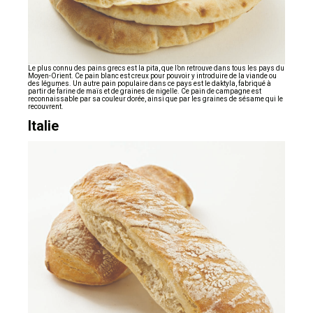
Le plus connu des pains grecs est la pita, que l’on retrouve dans tous les pays du
Moyen-Orient. Ce pain blanc est creux pour pouvoir y introduire de la viande ou
des légumes. Un autre pain populaire dans ce pays est le daktyla, fabriqué à
partir de farine de maïs et de graines de nigelle. Ce pain de campagne est
reconnaissable par sa couleur dorée, ainsi que par les graines de sésame qui le
recouvrent.
Italie