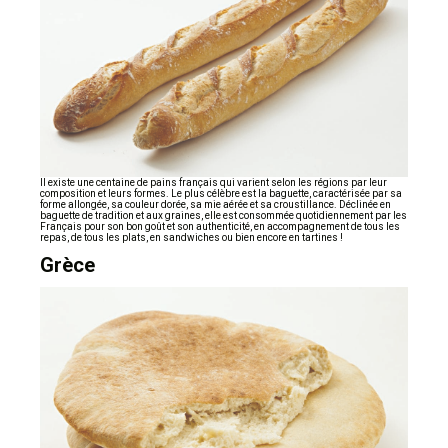
Il existe une centaine de pains français qui varient selon les régions par leur
composition et leurs formes. Le plus célèbre est la baguette, caractérisée par sa
forme allongée, sa couleur dorée, sa mie aérée et sa croustillance. Déclinée en
baguette de tradition et aux graines, elle est consommée quotidiennement par les
Français pour son bon goût et son authenticité, en accompagnement de tous les
repas, de tous les plats, en sandwiches ou bien encore en tartines !
Grèce