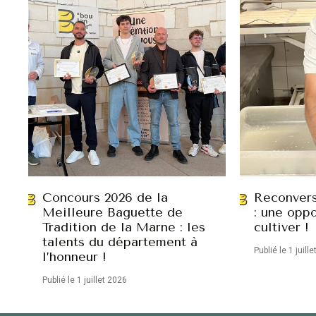
Concours 2026 de la
Reconvers
Meilleure Baguette de
: une oppo
Tradition de la Marne : les
cultiver !
talents du département à
Publié le 1 juill
l’honneur !
Publié le 1 juillet 2026