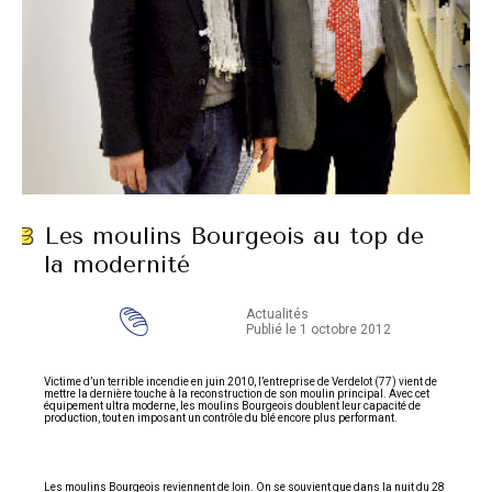
Les moulins Bourgeois au top de
la modernité
Actualités
Publié le 1 octobre 2012
Victime d’un terrible incendie en juin 2010, l’entreprise de Verdelot (77) vient de
mettre la dernière touche à la reconstruction de son moulin principal. Avec cet
équipement ultra moderne, les moulins Bourgeois doublent leur capacité de
production, tout en imposant un contrôle du blé encore plus performant.
Les moulins Bourgeois reviennent de loin. On se souvient que dans la nuit du 28