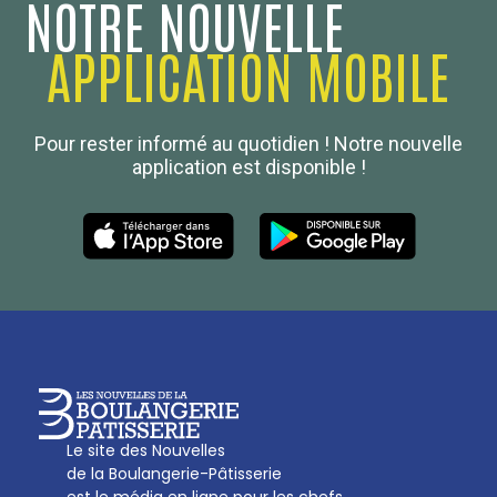
NOTRE NOUVELLE
APPLICATION MOBILE
Confédération Nationale
Pour rester informé au quotidien ! Notre nouvelle
Boulanger de France
application est disponible !
Les Nouvelles de la Boulangerie-Pâtisserie Française
27, av d’Eylau - 75782 Paris Cédex 16
Tél :
01 53 70 16 25
Qui sommes-nous
sotal@boulangerie.org
Le site des Nouvelles
de la Boulangerie-Pâtisserie
est le média en ligne pour les chefs