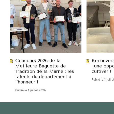
Concours 2026 de la
Reconvers
Meilleure Baguette de
: une oppo
Tradition de la Marne : les
cultiver !
talents du département à
Publié le 1 juill
l’honneur !
Publié le 1 juillet 2026