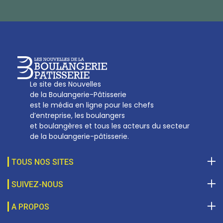
Tél :
01 53 70 16 25
Qui sommes-nous
sotal@boulangerie.org
Le site des Nouvelles
de la Boulangerie-Pâtisserie
est le média en ligne pour les chefs
d’entreprise, les boulangers
et boulangères et tous les acteurs du secteur
de la boulangerie-pâtisserie.
TOUS NOS SITES
SUIVEZ-NOUS
A PROPOS