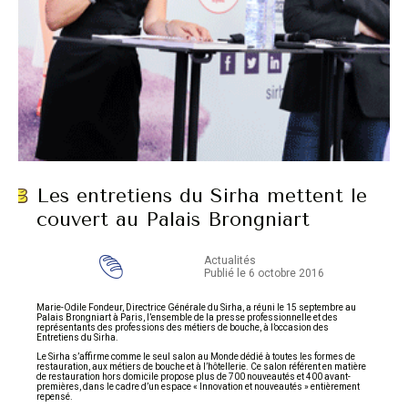
Les entretiens du Sirha mettent le
couvert au Palais Brongniart
Actualités
Publié le 6 octobre 2016
Marie-Odile Fondeur, Directrice Générale du Sirha, a réuni le 15 septembre au
Palais Brongniart à Paris, l’ensemble de la presse professionnelle et des
représentants des professions des métiers de bouche, à l’occasion des
Entretiens du Sirha.
Le Sirha s’affirme comme le seul salon au Monde dédié à toutes les formes de
restauration, aux métiers de bouche et à l’hôtellerie. Ce salon référent en matière
de restauration hors domicile propose plus de 700 nouveautés et 400 avant-
premières, dans le cadre d’un espace « Innovation et nouveautés » entièrement
repensé.