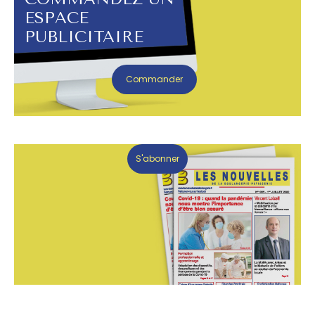
ESPACE
PUBLICITAIRE
Commander
S'abonner