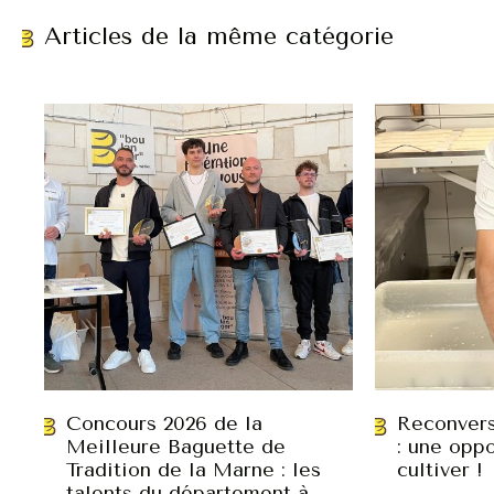
Articles de la même catégorie
Concours 2026 de la
Reconvers
Meilleure Baguette de
: une oppo
Tradition de la Marne : les
cultiver !
talents du département à