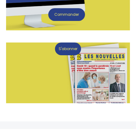
Commander
S'abonner