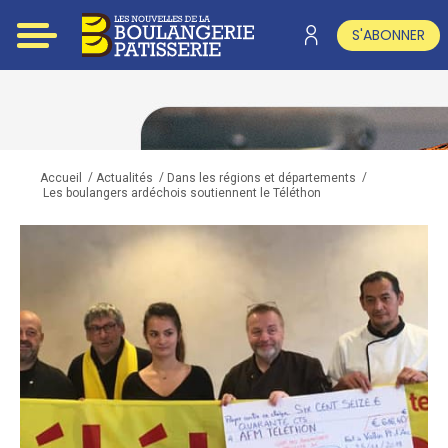
S'ABONNER
/
/
/
Accueil
Actualités
Dans les régions et départements
Les boulangers ardéchois soutiennent le Téléthon