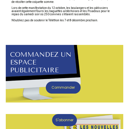
de récolter cette coquette somme.
Lors de cette manifestation du 12 octobre, les boulangers et les pâtissiers
avaient également fourni les baguettes ardéchoises et les Pisadous pour le
repas du samedi soir où 250 convives s’étaient rassemblés.
N’oubliez pas de soutenir le Téléthon les 7 et 8 décembre prochain.
COMMANDEZ UN
ESPACE
PUBLICITAIRE
Commander
S'abonner