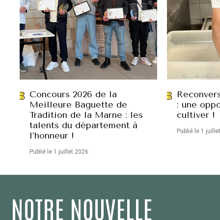
Concours 2026 de la
Reconvers
Meilleure Baguette de
: une oppo
Tradition de la Marne : les
cultiver !
talents du département à
Publié le 1 juill
l’honneur !
Publié le 1 juillet 2026
NOTRE NOUVELLE