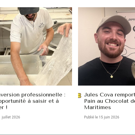
version professionnelle :
Jules Cova remport
portunité à saisir et à
Pain au Chocolat d
er !
Maritimes
1 juillet 2026
Publié le 15 juin 2026