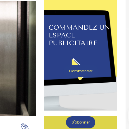
COMMANDEZ UN
ESPACE
PUBLICITAIRE
Commander
S'abonner