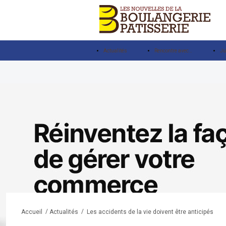
Actualités
Rencontre avec…
Ju
/
/
Les accidents de la vie doivent être anticipés
Accueil
Actualités