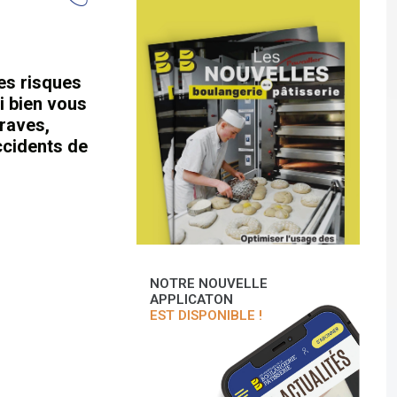
es risques
i bien vous
raves,
ccidents de
NOTRE NOUVELLE
APPLICATON
EST DISPONIBLE !