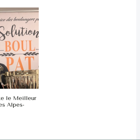
e le Meilleur
es Alpes-