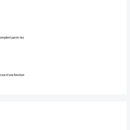
 comptent parmi les
rcice d’une fonction