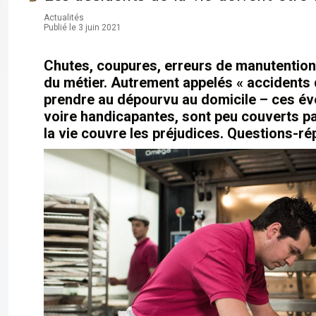
Actualités
Publié le 3 juin 2021
Chutes, coupures, erreurs de manutention…
du métier. Autrement appelés « accidents d
prendre au dépourvu au domicile – ces é
voire handicapantes, sont peu couverts pa
la vie couvre les préjudices. Questions-r