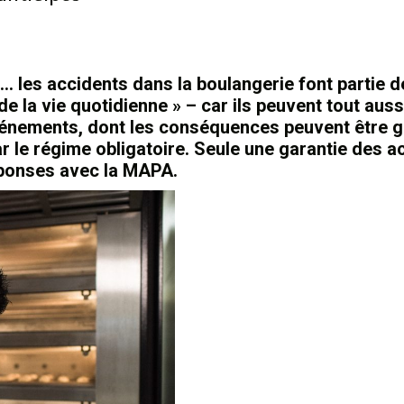
 les accidents dans la boulangerie font partie d
e la vie quotidienne » – car ils peuvent tout auss
vénements, dont les conséquences peuvent être g
r le régime obligatoire. Seule une garantie des a
éponses avec la MAPA.