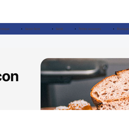
ridique
Savoir-faire
Santé
Petites annonces
Boutique