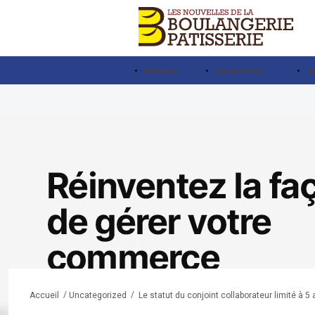
Actualités
Rencontre avec…
Ju
/
/
Le statut du conjoint collaborateur limité à 5
Accueil
Uncategorized