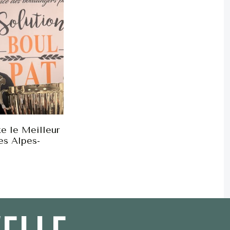
e le Meilleur
es Alpes-