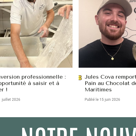
version professionnelle :
Jules Cova remport
portunité à saisir et à
Pain au Chocolat d
er !
Maritimes
1 juillet 2026
Publié le 15 juin 2026