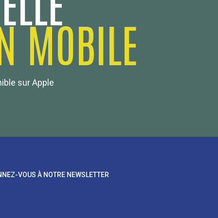
ELLE
N MOBILE
nible sur Apple
NEZ-VOUS À NOTRE NEWSLETTER