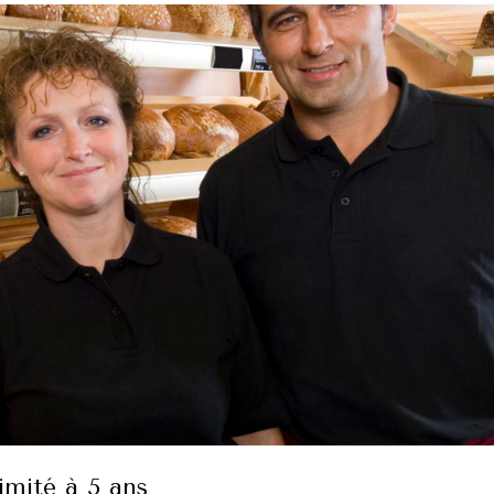
imité à 5 ans