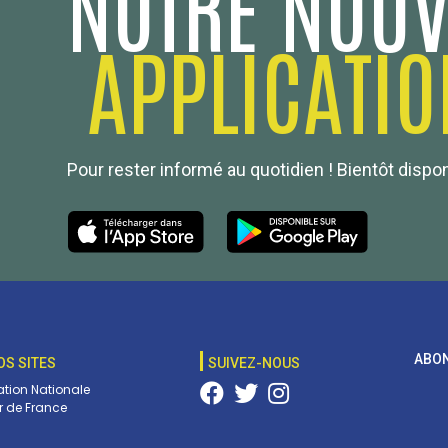
NOTRE NOUV
APPLICATIO
Pour rester informé au quotidien ! Bientôt dispo
ABON
OS SITES
SUIVEZ-NOUS
tion Nationale
 de France