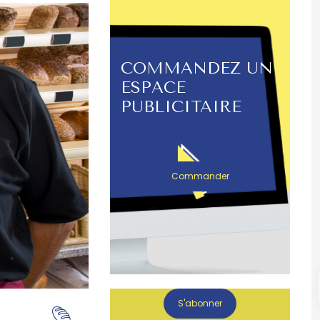
COMMANDEZ UN
ESPACE
PUBLICITAIRE
Commander
S'abonner