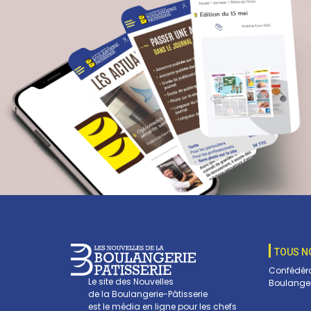
TOUS N
Confédéra
Le site des Nouvelles
Boulanger
de la Boulangerie-Pâtisserie
est le média en ligne pour les chefs