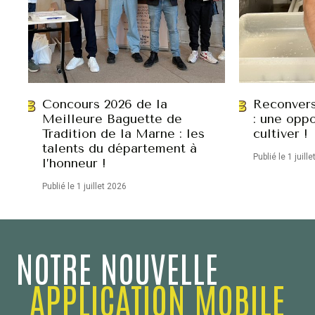
Concours 2026 de la
Reconvers
Meilleure Baguette de
: une oppo
Tradition de la Marne : les
cultiver !
talents du département à
Publié le 1 juill
l’honneur !
Publié le 1 juillet 2026
NOTRE NOUVELLE
APPLICATION MOBILE