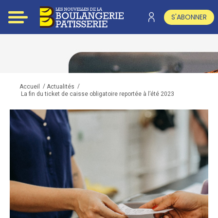
S'ABONNER
/
/
Accueil
Actualités
La fin du ticket de caisse obligatoire reportée à l’été 2023