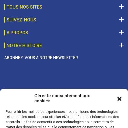
TOUS NOS SITES
SUIVEZ-NOUS
A PROPOS
NOTRE HISTOIRE
ABONNEZ-VOUS À NOTRE NEWSLETTER
Gérer le consentement aux
cookies
Pour offrir les meilleures expériences, nous utilisons des technologies
telles que les cookies pour stocker et/ou accéder aux informations des
appareils. Le fait de consentir à ces technologies nous permettra de
traiter des données telles que le comportement de navigation ou les