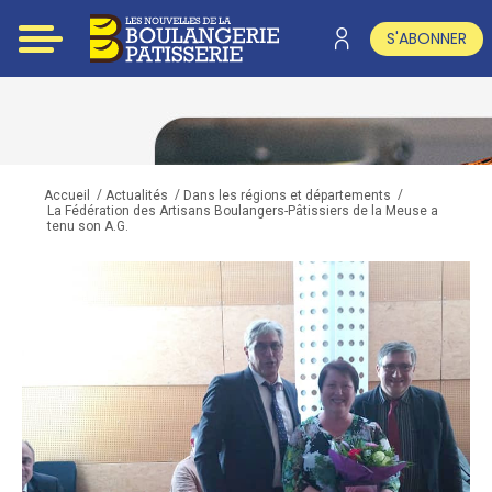
S'ABONNER
/
/
/
Accueil
Actualités
Dans les régions et départements
La Fédération des Artisans Boulangers-Pâtissiers de la Meuse a
tenu son A.G.