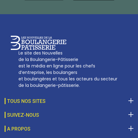
Tél :
01 53 70 16 25
Qui sommes-nous
sotal@boulangerie.org
Le site des Nouvelles
de la Boulangerie-Pâtisserie
est le média en ligne pour les chefs
d’entreprise, les boulangers
et boulangères et tous les acteurs du secteur
de la boulangerie-pâtisserie.
TOUS NOS SITES
SUIVEZ-NOUS
A PROPOS