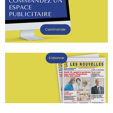
COMMANDEZ UN
ESPACE
PUBLICITAIRE
Commander
S'abonner